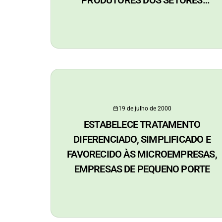
PRODUTORES DOS SETORES
INDUSTRIAL, AGROINDUSTRIAL,
FLORESTAL, INDUSTRIAL EXTRATIVO
VEGETAL E INDÚSTRIA TURÍSTICA DO
ESTADO DO ACRE
19 de julho de 2000
ESTABELECE TRATAMENTO
DIFERENCIADO, SIMPLIFICADO E
FAVORECIDO ÀS MICROEMPRESAS,
EMPRESAS DE PEQUENO PORTE