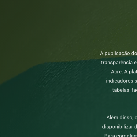
A publicação d
transparência e
Acre. A pl
indicadores 
tabelas, fa
Além disso, 
disponibilizar
Para compleme