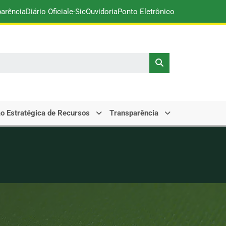
parência
Diário Oficial
e-Sic
Ouvidoria
Ponto Eletrônico
o Estratégica de Recursos
Transparência