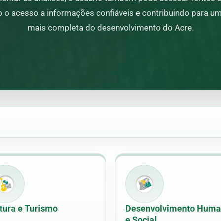
o o acesso a informações confiáveis e contribuindo para 
mais completa do desenvolvimento do Acre.
tura e Turismo
Desenvolvimento Hum
e Social