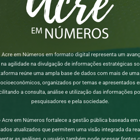
o Acre em Números em formato digital representa um avanç
 na agilidade na divulgação de informações estratégicas s
ataforma reúne uma ampla base de dados com mais de uma
socioeconômicos, organizados por temas e apresentados 
cilitando a consulta, análise e utilização das informações p
pesquisadores e pela sociedade.
o Acre em Números fortalece a gestão pública baseada em 
 dados atualizados que permitem uma visão integrada da rea
ntar as análises, o usuário também pode acessar fontes o