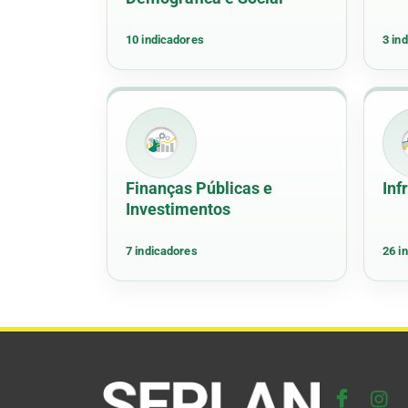
10 indicadores
3 in
Finanças Públicas e
Inf
Investimentos
7 indicadores
26 i