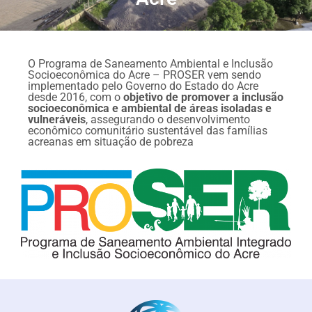
O Programa de Saneamento Ambiental e Inclusão
Socioeconômica do Acre – PROSER vem sendo
implementado pelo Governo do Estado do Acre
desde 2016, com o
objetivo de promover a inclusão
socioeconômica e ambiental de áreas isoladas e
vulneráveis
, assegurando o desenvolvimento
econômico comunitário sustentável das famílias
acreanas em situação de pobreza