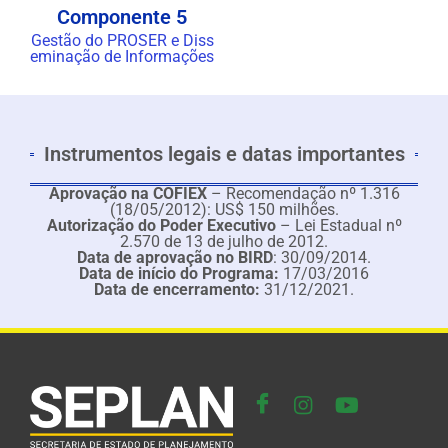
Componente 5
Gestão do PROSER e Diss
eminação de Informações
Instrumentos legais e datas importantes
Aprovação na COFIEX
– Recomendação nº 1.316
(18/05/2012): US$ 150 milhões.
Autorização do Poder Executivo
– Lei Estadual nº
2.570 de 13 de julho de 2012.
Data de aprovação no BIRD
: 30/09/2014.
Data de início do Programa:
17/03/2016
Data de encerramento:
31/12/2021.