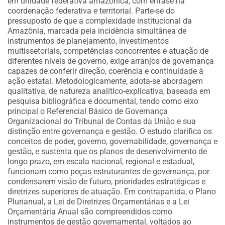
em unidade federativa amazônica, com ênfase na
coordenação federativa e territorial. Parte-se do
pressuposto de que a complexidade institucional da
Amazônia, marcada pela incidência simultânea de
instrumentos de planejamento, investimentos
multissetoriais, competências concorrentes e atuação de
diferentes níveis de governo, exige arranjos de governança
capazes de conferir direção, coerência e continuidade à
ação estatal. Metodologicamente, adota-se abordagem
qualitativa, de natureza analítico-explicativa, baseada em
pesquisa bibliográfica e documental, tendo como eixo
principal o Referencial Básico de Governança
Organizacional do Tribunal de Contas da União e sua
distinção entre governança e gestão. O estudo clarifica os
conceitos de poder, governo, governabilidade, governança e
gestão, e sustenta que os planos de desenvolvimento de
longo prazo, em escala nacional, regional e estadual,
funcionam como peças estruturantes de governança, por
condensarem visão de futuro, prioridades estratégicas e
diretrizes superiores de atuação. Em contrapartida, o Plano
Plurianual, a Lei de Diretrizes Orçamentárias e a Lei
Orçamentária Anual são compreendidos como
instrumentos de gestão governamental, voltados ao