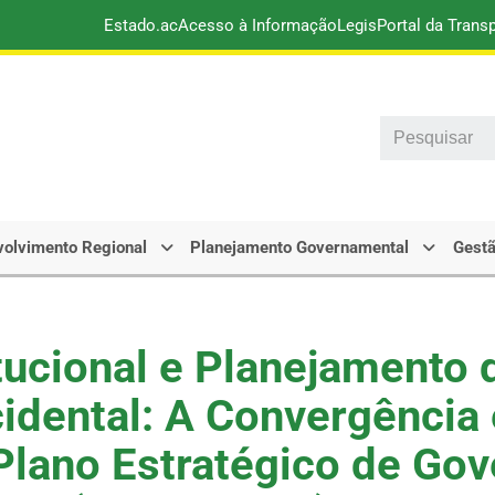
Estado.ac
Acesso à Informação
Legis
Portal da Trans
Search
olvimento Regional
Planejamento Governamental
Gestã
tucional e Planejamento 
idental: A Convergência 
Plano Estratégico de Go