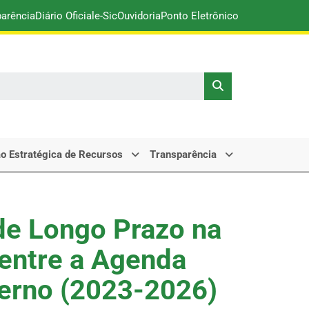
parência
Diário Oficial
e-Sic
Ouvidoria
Ponto Eletrônico
o Estratégica de Recursos
Transparência
de Longo Prazo na
entre a Agenda
verno (2023-2026)