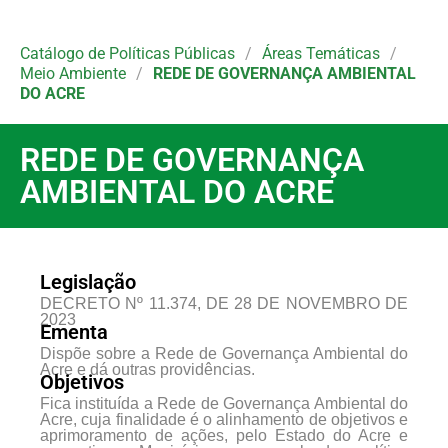
Catálogo de Políticas Públicas
/
Áreas Temáticas
/
Meio Ambiente
/
REDE DE GOVERNANÇA AMBIENTAL
DO ACRE
REDE DE GOVERNANÇA
AMBIENTAL DO ACRE
Legislação​
DECRETO Nº 11.374, DE 28 DE NOVEMBRO DE
2023
Ementa
Dispõe sobre a Rede de Governança Ambiental do
Acre e dá outras providências.
Objetivos
Fica instituída a Rede de Governança Ambiental do
Acre, cuja finalidade é o alinhamento de objetivos e
aprimoramento de ações, pelo Estado do Acre e