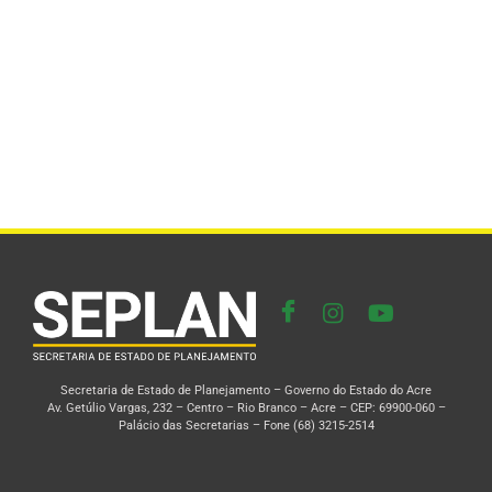
Secretaria de Estado de Planejamento – Governo do Estado do Acre
Av. Getúlio Vargas, 232 – Centro – Rio Branco – Acre – CEP: 69900-060 –
Palácio das Secretarias – Fone (68) 3215-2514