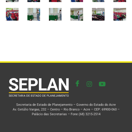
Secretaria de Estado de Planejamento – Governo do Estado do Acre
Av. Getúlio Vargas, 232 – Centro – Rio Branco – Acre – CEP: 69900-060 –
Palácio das Secretarias – Fone (68) 3215-2514