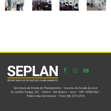
Secretaria de Estado de Planejamento – Governo do Estado do Acre
Av. Getúlio Vargas, 232 – Centro – Rio Branco – Acre – CEP: 69900-060 –
Palácio das Secretarias – Fone (68) 3215-2514