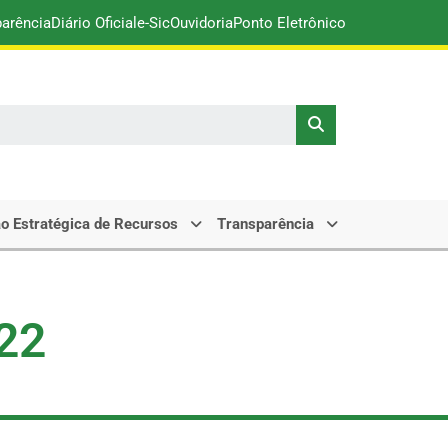
parência
Diário Oficial
e-Sic
Ouvidoria
Ponto Eletrônico
o Estratégica de Recursos
Transparência
022