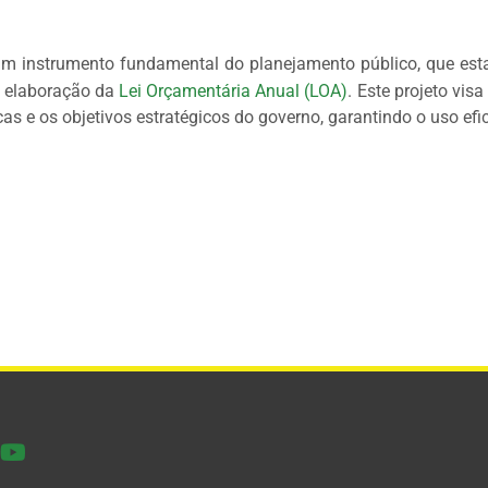
m instrumento fundamental do planejamento público, que esta
 a elaboração da
Lei Orçamentária Anual (LOA)
. Este projeto vis
cas e os objetivos estratégicos do governo, garantindo o uso ef