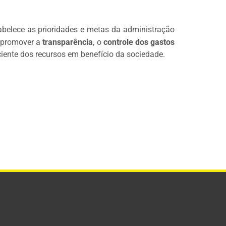
belece as prioridades e metas da administração
a promover a
transparência
, o
controle dos gastos
iciente dos recursos em benefício da sociedade.