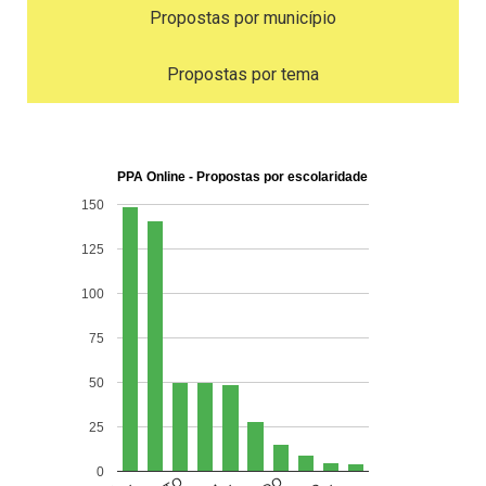
Propostas por município
Propostas por tema
PPA Online - Propostas por escolaridade
150
125
100
75
50
25
0