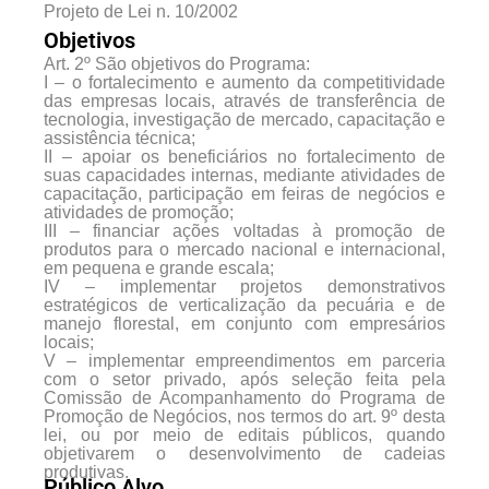
Projeto de Lei n. 10/2002
Objetivos
Art. 2º São objetivos do Programa:
I – o fortalecimento e aumento da competitividade
das empresas locais, através de transferência de
tecnologia, investigação de mercado, capacitação e
assistência técnica;
II – apoiar os beneficiários no fortalecimento de
suas capacidades internas, mediante atividades de
capacitação, participação em feiras de negócios e
atividades de promoção;
III – financiar ações voltadas à promoção de
produtos para o mercado nacional e internacional,
em pequena e grande escala;
IV – implementar projetos demonstrativos
estratégicos de verticalização da pecuária e de
manejo florestal, em conjunto com empresários
locais;
V – implementar empreendimentos em parceria
com o setor privado, após seleção feita pela
Comissão de Acompanhamento do Programa de
Promoção de Negócios, nos termos do art. 9º desta
lei, ou por meio de editais públicos, quando
objetivarem o desenvolvimento de cadeias
produtivas.
Público Alvo