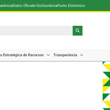
parência
Diário Oficial
e-Sic
Ouvidoria
Ponto Eletrônico
o Estratégica de Recursos
Transparência