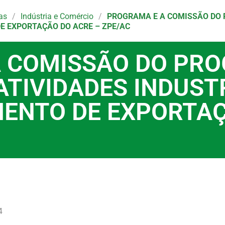
as
/
Indústria e Comércio
/
PROGRAMA E A COMISSÃO DO 
E EXPORTAÇÃO DO ACRE – ZPE/AC
 COMISSÃO DO PR
ATIVIDADES INDUST
ENTO DE EXPORTAÇ
4