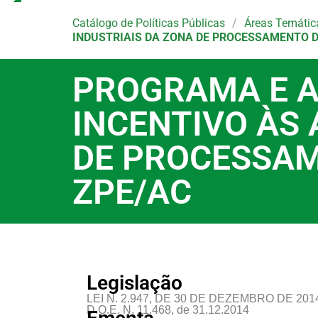
Catálogo de Políticas Públicas
/
Áreas Temátic
INDUSTRIAIS DA ZONA DE PROCESSAMENTO D
PROGRAMA E A
INCENTIVO ÀS 
DE PROCESSAM
ZPE/AC
Legislação​
LEI N. 2.947, DE 30 DE DEZEMBRO DE 201
D.O.E. N. 11.468, de 31.12.2014