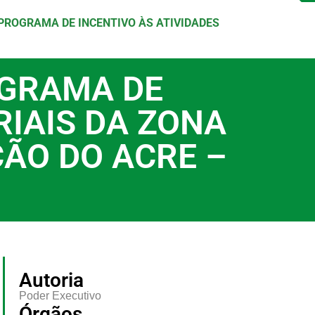
PROGRAMA DE INCENTIVO ÀS ATIVIDADES
OGRAMA DE
RIAIS DA ZONA
ÃO DO ACRE –
Autoria
Poder Executivo
Órgãos