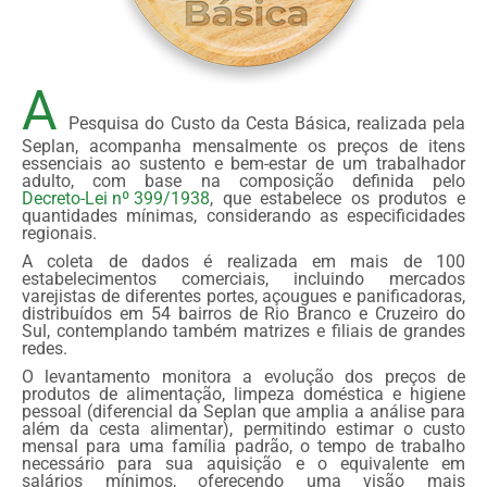
A
Pesquisa do Custo da Cesta Básica, realizada pela
Seplan, acompanha mensalmente os preços de itens
essenciais ao sustento e bem-estar de um trabalhador
adulto, com base na composição definida pelo
Decreto-Lei nº 399/1938
, que estabelece os produtos e
quantidades mínimas, considerando as especificidades
regionais.
A coleta de dados é realizada em mais de 100
estabelecimentos comerciais, incluindo mercados
varejistas de diferentes portes, açougues e panificadoras,
distribuídos em 54 bairros de Rio Branco e Cruzeiro do
Sul, contemplando também matrizes e filiais de grandes
redes.
O levantamento monitora a evolução dos preços de
produtos de alimentação, limpeza doméstica e higiene
pessoal (diferencial da Seplan que amplia a análise para
além da cesta alimentar), permitindo estimar o custo
mensal para uma família padrão, o tempo de trabalho
necessário para sua aquisição e o equivalente em
salários mínimos, oferecendo uma visão mais